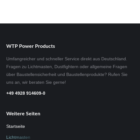
WTP Power Products
Umfangreicher und schneller Service direkt aus Deutschland.
Fragen zu Lichtmasten, Dustfightern oder allgemeine Fragen
über Baustellensicherheit und Baustellenprodukte? Rufen Sie
uns an, wir beraten Sie gerne!
+49 4928 914609-0
Weitere Seiten
Startseite
Lichtmasten