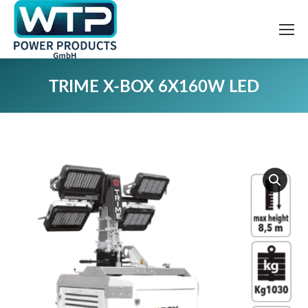
TRIME X-BOX 6X160W LED