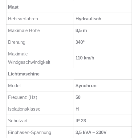
Mast
Hebeverfahren
Hydraulisch
Maximale Höhe
8,5 m
Drehung
340°
Maximale
110 km/h
Windgeschwindigkeit
Lichtmaschine
Modell
Synchron
Frequenz (Hz)
50
Isolationsklasse
H
Schutzart
IP 23
Einphasen-Spannung
3,5 kVA – 230V