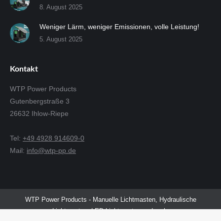
8. August 2025
Weniger Lärm, weniger Emissionen, volle Leistung!
5. August 2025
Kontakt
WTP Power Products
Gutenbergstraße 3
26632 Ihlow-Riepe
Tel:
+49 4928 914609-0
Mail:
info@wtp-pp.de
WTP Power Products - Manuelle Lichtmasten, Hydraulische
Lichtmasten, LED Lichtmasten und mehr