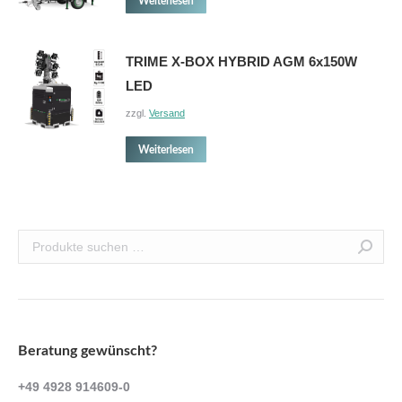
Weiterlesen
TRIME X-BOX HYBRID AGM 6x150W
LED
zzgl.
Versand
Weiterlesen
Beratung gewünscht?
+49 4928 914609-0