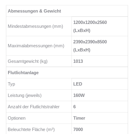
Abmessungen & Gewicht
1200x1200x2560
Mindestabmessungen (mm)
(LxBxH)
2390x2390x8500
Maximalabmessungen (mm)
(LxBxH)
Gesamtgewicht (kg)
1013
Flutlichtanlage
Typ
LED
Leistung (jeweils)
160W
Anzahl der Flutlichtstrahler
6
Optionen
Timer
Beleuchtete Fläche (m²)
7000