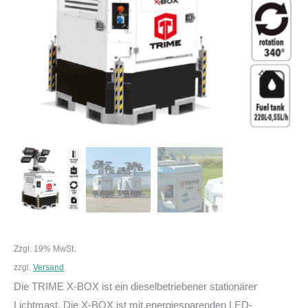
Zzgl. 19% MwSt.
zzgl.
Versand
Die TRIME X-BOX ist ein dieselbetriebener stationärer
Lichtmast. Die X-BOX ist mit energiesparenden LED-