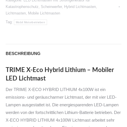
Kategorie:
LED Lichtmasten mit Stromgenerator für
Katastrophenschutz
,
Scheinwerfer
,
Hybrid Lichtmasten
,
Lichtmasten
,
Mobile Lichtmasten
Tag:
Mobil Motorbetrieben
BESCHREIBUNG
TRIME X
-Eco Hybrid Lithium –
Mobiler
LED Lichtmast
Der TRIME X-ECO HYBRID LITHIUM 4x100W ist ein
emissions- und geräuscharmer Lichtmast, der mit vier LED-
Lampen ausgestattet ist. Die energiesparenden LED-Lampen
werden von der fortschrittlichen Lithium-Batterie betrieben. Der
X-ECO HYBRID LITHIUM 4x100W Lichtmast arbeitet sehr