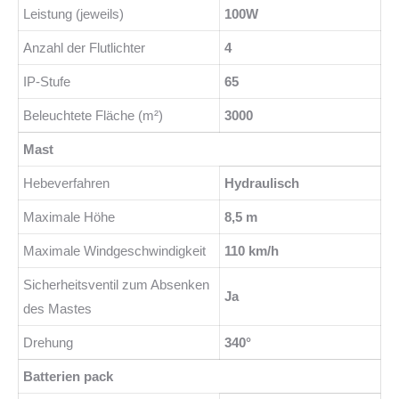
Leistung (jeweils)
100W
Anzahl der Flutlichter
4
IP-Stufe
65
Beleuchtete Fläche (m²)
3000
Mast
Hebeverfahren
Hydraulisch
Maximale Höhe
8,5 m
Maximale Windgeschwindigkeit
110 km/h
Sicherheitsventil zum Absenken
Ja
des Mastes
Drehung
340°
Batterien pack