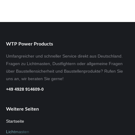
WTP Power Products
Umfangreicher und schneller Service direkt aus Deutschland.
Fragen zu Lichtmasten, Dustfightern oder allgemeine Fragen
über Baustellensicherheit und Baustellenprodukte? Rufen Sie
uns an, wir beraten Sie gerne!
+49 4928 914609-0
Weitere Seiten
Startseite
Lichtmasten