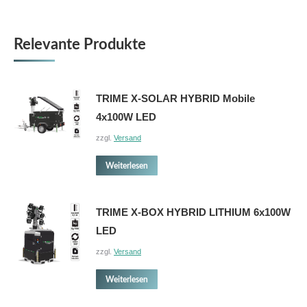
Relevante Produkte
TRIME X-SOLAR HYBRID Mobile
4x100W LED
zzgl.
Versand
Weiterlesen
TRIME X-BOX HYBRID LITHIUM 6x100W
LED
zzgl.
Versand
Weiterlesen