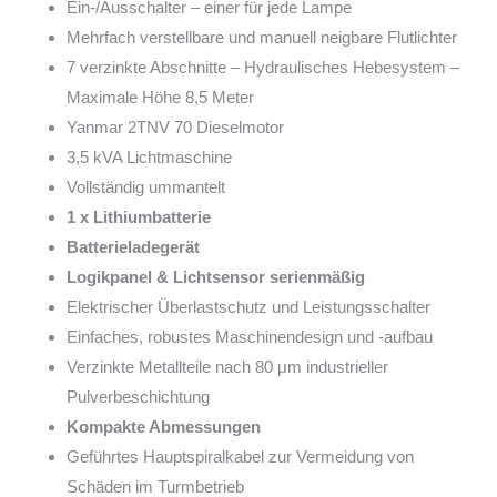
Ein-/Ausschalter – einer für jede Lampe
Mehrfach verstellbare und manuell neigbare Flutlichter
7 verzinkte Abschnitte – Hydraulisches Hebesystem –
Maximale Höhe 8,5 Meter
Yanmar 2TNV 70 Dieselmotor
3,5 kVA Lichtmaschine
Vollständig ummantelt
1 x Lithiumbatterie
Batterieladegerät
Logikpanel & Lichtsensor serienmäßig
Elektrischer Überlastschutz und Leistungsschalter
Einfaches, robustes Maschinendesign und -aufbau
Verzinkte Metallteile nach 80 μm industrieller
Pulverbeschichtung
Kompakte Abmessungen
Geführtes Hauptspiralkabel zur Vermeidung von
Schäden im Turmbetrieb