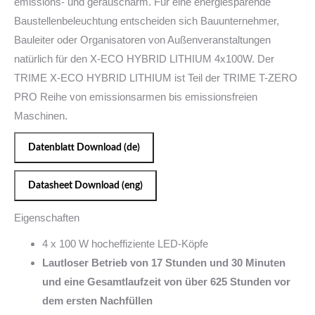
emissions- und geräuscharm. Für eine energiesparende
Baustellenbeleuchtung entscheiden sich Bauunternehmer,
Bauleiter oder Organisatoren von Außenveranstaltungen
natürlich für den X-ECO HYBRID LITHIUM 4x100W. Der
TRIME X-ECO HYBRID LITHIUM ist Teil der TRIME T-ZERO
PRO Reihe von emissionsarmen bis emissionsfreien
Maschinen.
Datenblatt Download (de)
Datasheet Download (eng)
Eigenschaften
4 x 100 W hocheffiziente LED-Köpfe
Lautloser Betrieb von 17 Stunden und 30 Minuten
und eine Gesamtlaufzeit von über 625 Stunden vor
dem ersten Nachfüllen