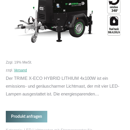
Zzgl. 19% MwSt.
zzgl.
Versand
Der TRIME X-ECO HYBRID LITHIUM 4x100W ist ein
emissions- und geräuscharmer Lichtmast, der mit vier LED-
Lampen ausgestattet ist. Die energiesparenden…
Produkt anfragen