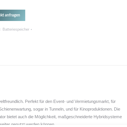
kt anfragen
e:
Batteriespeicher
freundlich. Perfekt für den Event- und Vermietungsmarkt, für
Schienenwartung, sogar in Tunneln, und für Kinoproduktionen. Die
or bietet auch die Möglichkeit, maßgeschneiderte Hybridsysteme
weiter genutzt werden können.