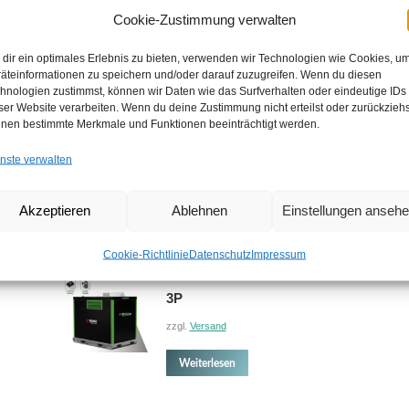
Cookie-Zustimmung verwalten
dir ein optimales Erlebnis zu bieten, verwenden wir Technologien wie Cookies, u
äteinformationen zu speichern und/oder darauf zuzugreifen. Wenn du diesen
hnologien zustimmst, können wir Daten wie das Surfverhalten oder eindeutige IDs
ser Website verarbeiten. Wenn du deine Zustimmung nicht erteilst oder zurückziehs
nen bestimmte Merkmale und Funktionen beeinträchtigt werden.
nste verwalten
Akzeptieren
Ablehnen
Einstellungen anseh
Cookie-Richtlinie
Datenschutz
Impressum
TRIME MGTP 45000/75 BP LITHIUM
3P
zzgl.
Versand
Weiterlesen