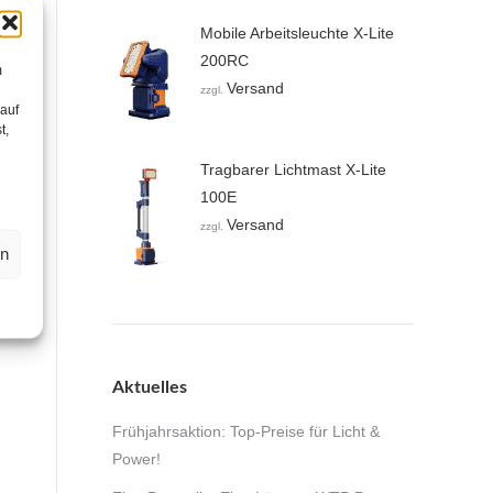
Mobile Arbeitsleuchte X-Lite
200RC
m
Versand
zzgl.
 auf
t,
Tragbarer Lichtmast X-Lite
100E
Versand
zzgl.
en
Aktuelles
Frühjahrsaktion: Top-Preise für Licht &
Power!