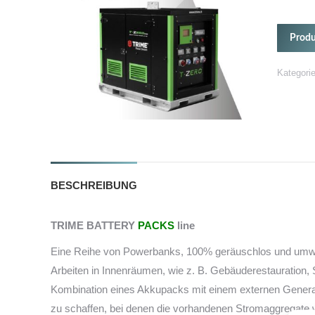
Produ
Kategori
BESCHREIBUNG
TRIME BATTERY
PACKS
line
Eine Reihe von Powerbanks, 100% geräuschlos und umwelt
Arbeiten in Innenräumen, wie z. B. Gebäuderestauration, 
Kombination eines Akkupacks mit einem externen Generat
zu schaffen, bei denen die vorhandenen Stromaggregate 