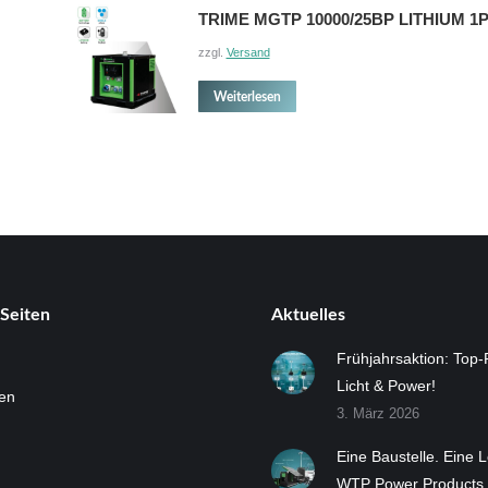
TRIME MGTP 10000/25BP LITHIUM 1
zzgl.
Versand
Weiterlesen
Seiten
Aktuelles
Frühjahrsaktion: Top-
Licht & Power!
en
3. März 2026
Eine Baustelle. Eine 
WTP Power Products.